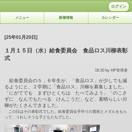
ログイン
メニュー
新着情報
カレンダー
[25年01月20日]
１月１５日（水）給食委員会 食品ロス川柳表彰
式
18:20 by HP管理者
給食委員会の５，６年生が、「食品ロス」が少しでも減
るようにと、２学期に「食品ロス」川柳を募集しました。
「にがてでも まずひとくちは たべてみよう」「のこさ
ずに なんでもたべる けんこうだ」など、素晴らしい川
柳がたくさんできました。
この日はその表彰式でした。給食委員会手作りの賞状とメダルをもら
って、うれしそうな子どもたちでした。