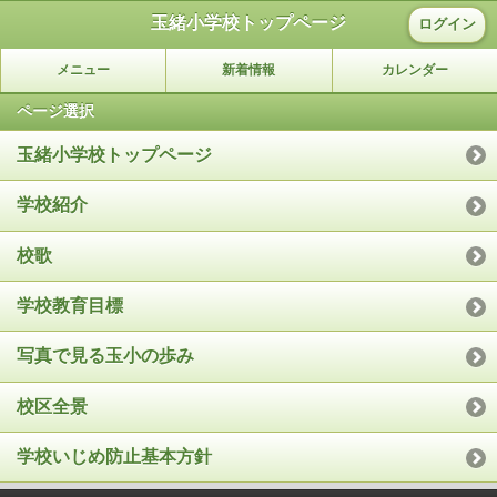
玉緒小学校トップページ
ログイン
メニュー
新着情報
カレンダー
ページ選択
玉緒小学校トップページ
学校紹介
校歌
学校教育目標
写真で見る玉小の歩み
校区全景
学校いじめ防止基本方針