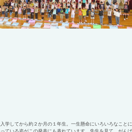
入学してから約
２
か月の１年生。一生懸命にいろいろなこと
張っている姿がこの発表にも表れています。先生を見て、がん