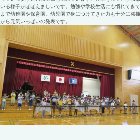
ている様子がほほえましいです。勉強や学校生活にも慣れてき
今まで幼稚園や保育園、幼児園で身につけてきた力も十分に発
ながら元気いっぱいの発表です。