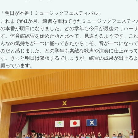
「明日が本番！ミュージックフェスティバル」
これまで約
1
か月、練習を重ねてきたミュージックフェスティ
ルの本番が明日になりました。どの学年も今日が最後のリハー
です。体育館練習を始めた頃と比べて、見違えるようです。こ
みんなの気持ちが一つに揃ってきたからこそ、音が一つになっ
るのだと感じました。どの学年も素敵な歌声や演奏に仕上がっ
ます。きっと明日は緊張するでしょうが、練習の成果が出せる
に願っています。