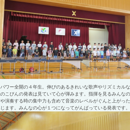
パワー全開の４年生。伸びのあるきれいな歌声やリズミカルな
色のこびんの発表は見ていて心が弾みます。指揮を見るみんな
線や演奏する時の集中力も含めて音楽のレベルがぐんと上がっ
感じます。みんなの心が１つになってがんばっている発表です