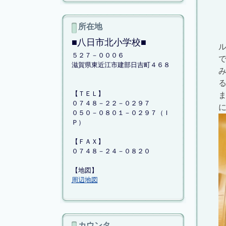
所在地
■八日市北小学校■
５２７－０００６
滋賀県東近江市建部日吉町４６８
【ＴＥＬ】
０７４８－２２－０２９７
０５０－０８０１－０２９７（Ｉ
Ｐ）
【ＦＡＸ】
０７４８－２４－０８２０
【地図】
周辺地図
カウンタ