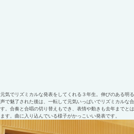
元気でリズミカルな発表をしてくれる３年生。伸びのある明る
歌声で魅了された後は、一転して元気いっぱいでリズミカルな
です。合奏と合唱の切り替えもでき、表情や動きも去年までと
います。曲に入り込んでいる様子がかっこいい発表です。