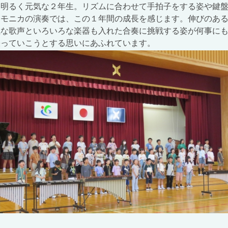
明るく元気な２年生。リズムに合わせて手拍子をする姿や鍵盤
ーモニカの演奏では、この１年間の成長を感じます。伸びのあ
気な歌声といろいろな楽器も入れた合奏に挑戦する姿が何事に
張っていこうとする思いにあふれています。