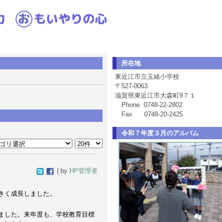
所在地
東近江市立玉緒小学校
〒527-0063
滋賀県東近江市大森町
9７１
Phone 0748-22-2802
Fax 0748-20-2425
令和７年度３月のアルバム
| by
HP管理者
きく成長しました。
ました。来年度も、学校教育目標