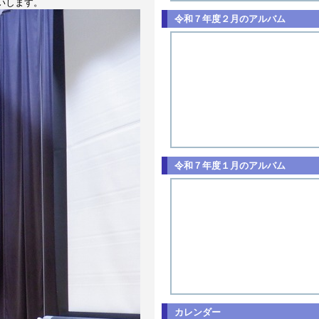
いします。
令和７年度２月のアルバム
令和７年度１月のアルバム
カレンダー