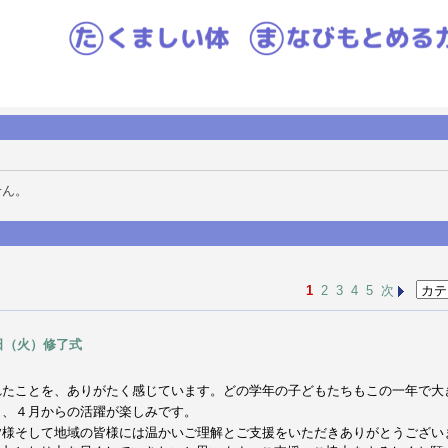
せん。
1
2
3
4
5
次
日（火）修了式
れたことを、ありがたく感じています。どの学年の子どもたちもこの一年で大
も、４月からの活躍が楽しみです。
皆様そして地域の皆様には温かいご理解とご支援をいただきありがとうござい