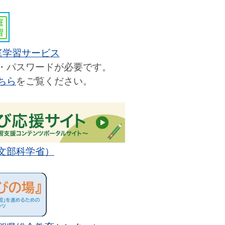
庭学習サービス
D・パスワードが必要です。
ちら
をご覧ください。
文部科学省）