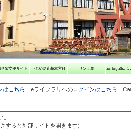
庭学習支援サイト
いじめ防止基本方針
リンク集
português
ンはこちら
eライブラリへの
ログインはこちら
Ca
い。
クすると外部サイトを開きます)