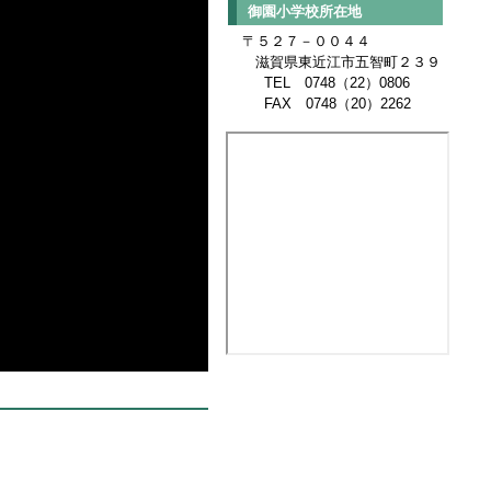
御園小学校所在地
〒５２７－００４４
滋賀県東近江市
五智町２３９
TEL 0748
（22）0806
FAX 0748（
20）2262