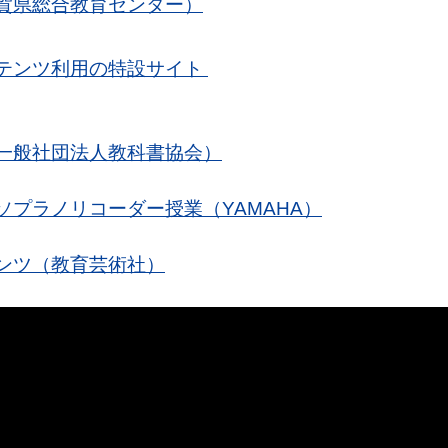
賀県総合教育センター）
テンツ利用の特設サイト
一般社団法人教科書協会）
プラノリコーダー授業（YAMAHA）
ンツ（教育芸術社）