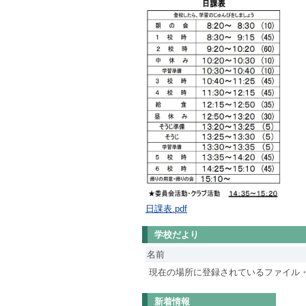
日課表.pdf
学校だより
名前
現在の場所に登録されているファイル
新着情報