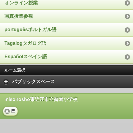
オンライン授業
写真授業参観
portuguêsポルトガル語
Tagalogタガログ語
Españolスペイン語
ルーム選択
パブリックスペース
misonosho東近江市立御園小学校