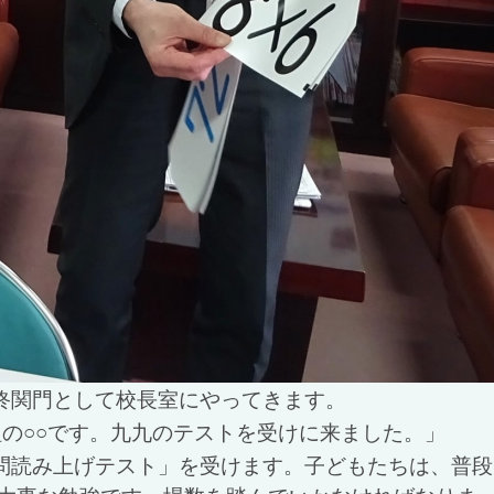
終関門として校長室にやってきます。
の○○です。九九のテストを受けに来ました。」
問読み上げテスト」を受けます。子どもたちは、普段