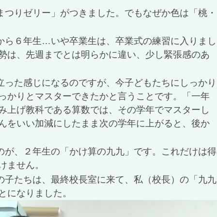
まつりゼリー」がつきました。でもなぜか色は「桃・
から６年生…いや卒業生は、卒業式の練習に入りまし
勢は、先週までとは明らかに違い、少し緊張感のあ
立った感じになるのですが、今子どもたちにしっかり
っかりとマスターできたかと言うことです。「一年
み上げ教科である算数では、その学年でマスターし
んをいい加減にしたまま次の学年に上がると、後か
のが、２年生の「かけ算の九九」です。これだけは得
けません。
の子たちは、最終校長室に来て、私（校長）の「九九
とになりました。