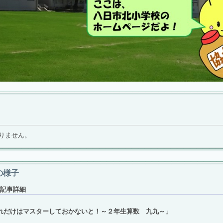
りません。
の様子
記事詳細
れだけはマスターしておかないと！～２年生算数 九九～」