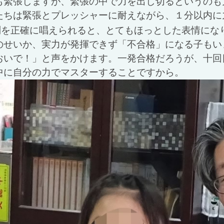
も緊張しますが、緊張の中で力を出し切るというのも
たちは緊張とプレッシャーに耐えながら、１分以内に
問を正確に唱えられると、とてもほっとした表情にな
のせいか、実力が発揮できず「不合格」になる子もい
おいで！」と声をかけます。一発合格だろうが、十回
中に自分の力でマスターすることですから。