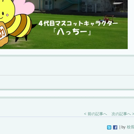
< 前の記事へ
次の記事へ 
| by
校