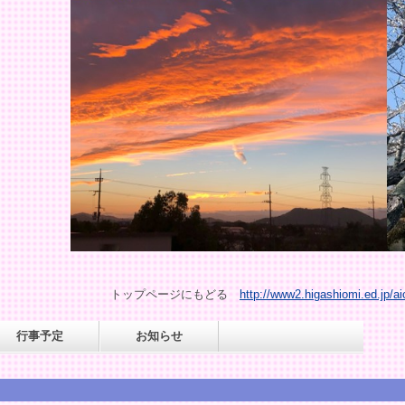
トップページにもどる
http://www2.higashiomi.ed.jp/ai
行事予定
お知らせ