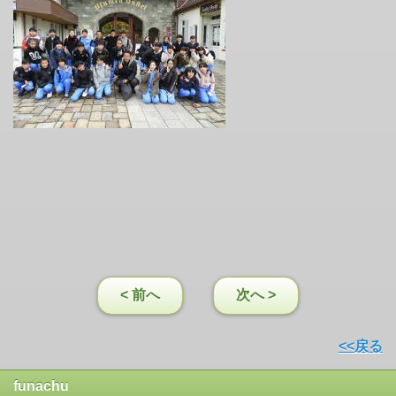
< 前へ
次へ >
<<戻る
funachu