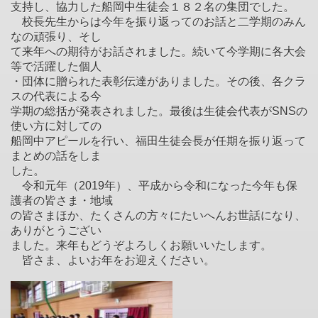
支持し、協力した船岡中生徒会１８２名の集団でした。
校長先生からは今年を振り返ってのお話と二学期のみん
なの頑張り、そし
て来年への期待がお話されました。続いて今学期に各大会
等で活躍した個人
・団体に贈られた表彰伝達がありました。その後、各クラ
スの代表による今
学期の総括が発表されました。最後は生徒会代表がSNSの
使い方に対しての
船岡中アピールを行い、福田生徒会長が任期を振り返って
まとめの話をしま
した。
令和元年（2019年）、平成から令和になった今年も保
護者の皆さま・地域
の皆さまほか、たくさんの方々にたいへんお世話になり、
ありがとうござい
ました。来年もどうぞよろしくお願いいたします。
皆さま、よいお年をお迎えください。