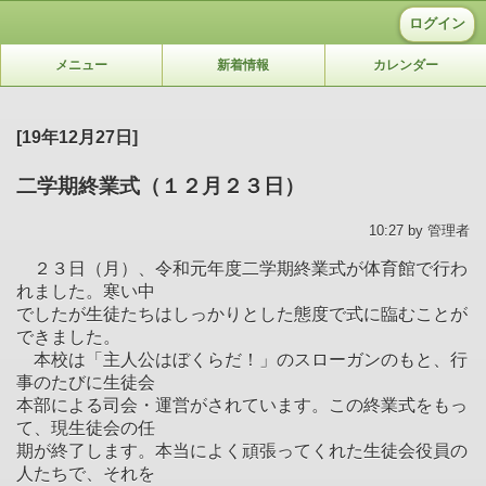
ログイン
メニュー
新着情報
カレンダー
[19年12月27日]
二学期終業式（１２月２３日）
10:27 by 管理者
２３日（月）、令和元年度二学期終業式が体育館で行わ
れました。寒い中
でしたが生徒たちはしっかりとした態度で式に臨むことが
できました。
本校は「主人公はぼくらだ！」のスローガンのもと、行
事のたびに生徒会
本部による司会・運営がされています。この終業式をもっ
て、現生徒会の任
期が終了します。本当によく頑張ってくれた生徒会役員の
人たちで、それを