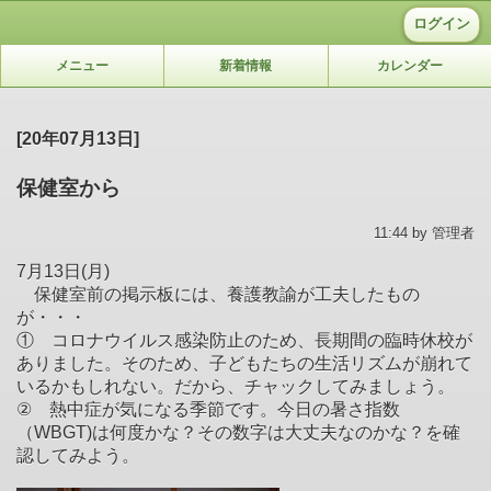
ログイン
メニュー
新着情報
カレンダー
[20年07月13日]
保健室から
11:44 by 管理者
7月13日(月)
保健室前の掲示板には、養護教諭が工夫したもの
が・・・
① コロナウイルス感染防止のため、長期間の臨時休校が
ありました。そのため、子どもたちの生活リズムが崩れて
いるかもしれない。だから、チャックしてみましょう。
② 熱中症が気になる季節です。今日の暑さ指数
（WBGT)は何度かな？その数字は大丈夫なのかな？を確
認してみよう。