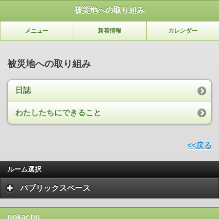
被災地への取り組み
メニュー
新着情報
カレンダー
被災地への取り組み
日誌
わたしたちにできること
<<戻る
ルーム選択
パブリックスペース
gokachu