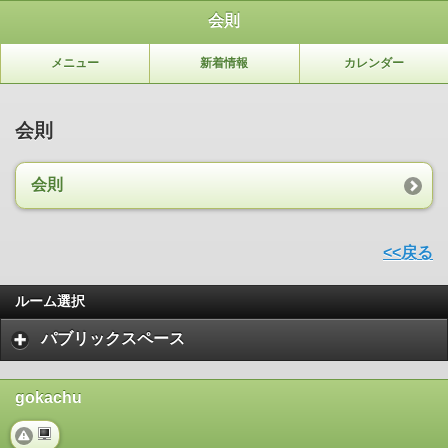
会則
メニュー
新着情報
カレンダー
会則
会則
<<戻る
ルーム選択
パブリックスペース
gokachu