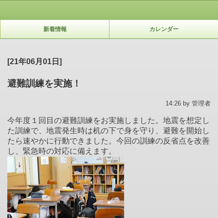
新着情報
カレンダー
[21年06月01日]
避難訓練を実施！
14:26 by 管理者
今年度１回目の避難訓練をお実施しました。地震を想定し
た訓練で、地震発生時は机の下で身を守り、避難を開始し
たら速やかに行動できました。今回の訓練の反省点を改善
し、緊急時の対応に備えます。