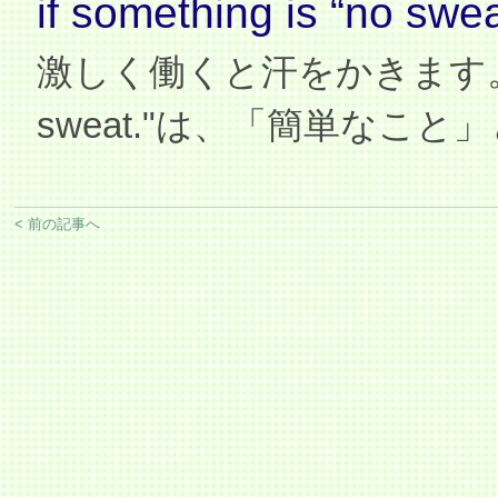
if something is “no sweat
激しく働くと汗をかきます
sweat."
は、「簡単なこと」
< 前の記事へ