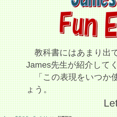
教科書にはあまり出て
James先生が紹介して
「この表現をいつか使
ょう。
Let’s use the p