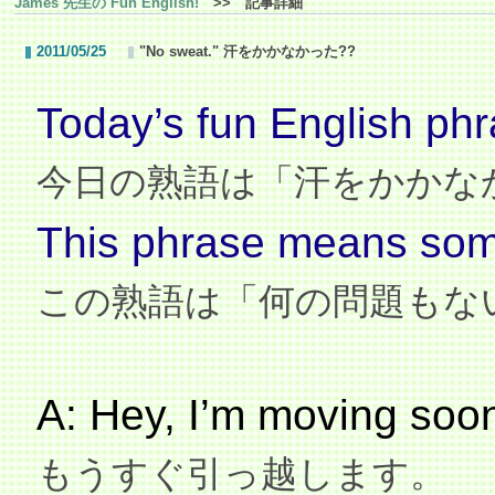
James 先生の Fun English!
>> 記事詳細
2011/05/25
"No sweat." 汗をかかなかった??
Today’s fun English phr
今日の熟語は「汗をかかな
This phrase means somet
この熟語は「何の問題もな
A: Hey, I’m moving soo
もうすぐ引っ越します。