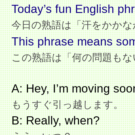
Today’s fun English phr
今日の熟語は「汗をかかな
This phrase means somet
この熟語は「何の問題もな
A: Hey, I’m moving soo
もうすぐ引っ越します。
B: Really, when?