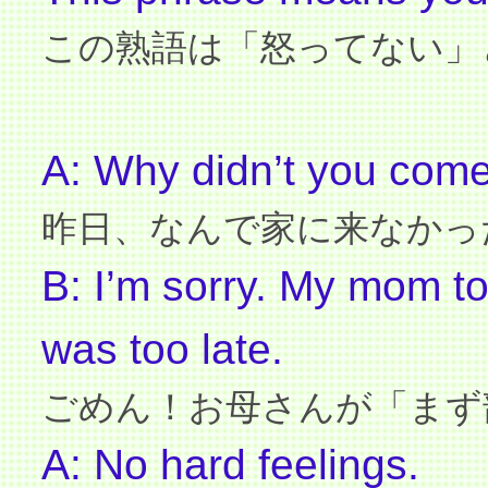
この熟語は「怒ってない」
A: Why didn’t you com
昨日、なんで家に来なかっ
B: I’m sorry.
My mom tol
was too late.
ごめん！お母さんが「まず
A: No hard feelings.