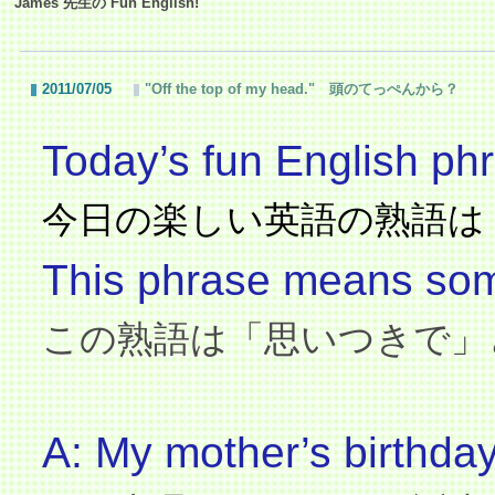
James 先生の Fun English!
2011/07/05
"Off the top of my head." 頭のてっぺんから？
Today’s fun English phr
今日の楽しい英語の熟語は
This phrase means someo
この熟語は「思いつきで」
A: My mother’s birthday