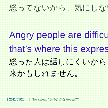
怒ってないから、気にしな
Angry people are difficul
that’s where this expre
怒った人は話しにくいから
来かもしれません。
2011/05/25
"No sweat." 汗をかかなかった??