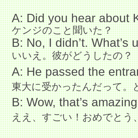
A: Did you hear about 
ケンジのこと聞いた？
B: No, I didn’t. What’s 
いいえ。彼がどうしたの？
A: He passed the entra
東大に受かったんだって。
B: Wow, that’s amazing
ええ、すごい！おめでとう