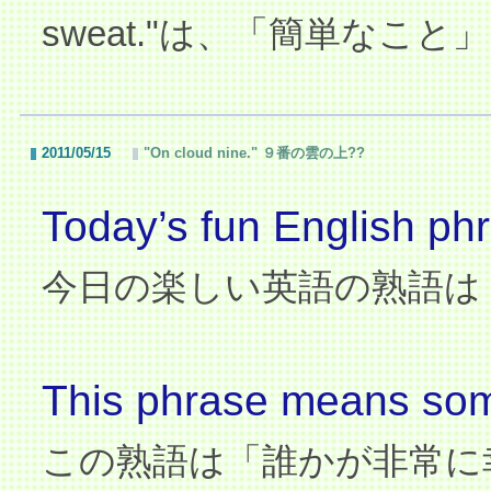
sweat."
は、「簡単なこと」
2011/05/15
"On cloud nine." ９番の雲の上??
Today’s fun English phr
今日の楽しい英語の熟語は
This phrase means some
この熟語は「誰かが非常に