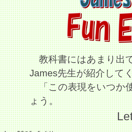
教科書にはあまり出て
James先生が紹介して
「この表現をいつか使
ょう。
Let’s use the p