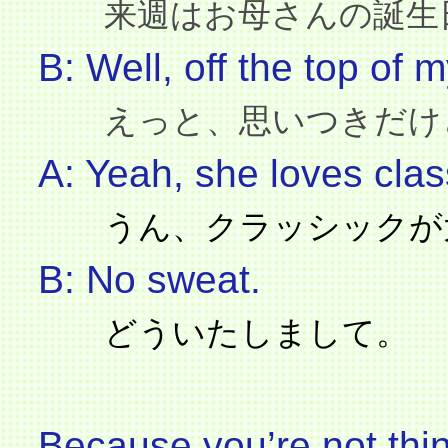
来週はお母さんの誕生日
B: Well, off the top of
えっと、思いつきだけど
A: Yeah, she loves clas
うん、クラッシックが大
B: No sweat.
どういたしまして。
Because you’re not thin