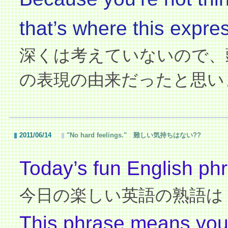
that’s where this expre
深くは考えていないので、
の表現の由来だったと思い
2011/06/14
"No hard feelings." 難しい気持ちはない??
Today’s fun English phr
今日の楽しい英語の熟語は
This phrase means you