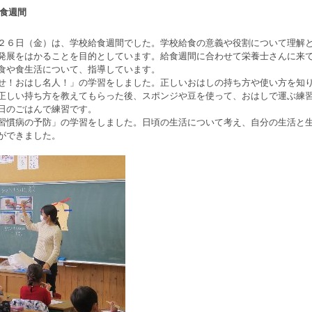
食週間
６日（金）は、学校給食週間でした。学校給食の意義や役割について理解
発展をはかることを目的としています。給食週間に合わせて栄養士さんに来
食や食生活について、指導しています。
！おはし名人！」の学習をしました。正しいおはしの持ち方や使い方を知
正しい持ち方を教えてもらった後、スポンジや豆を使って、おはしで運ぶ練
日のごはんで練習です。
慣病の予防」の学習をしました。日頃の生活について考え、自分の生活と
ができました。