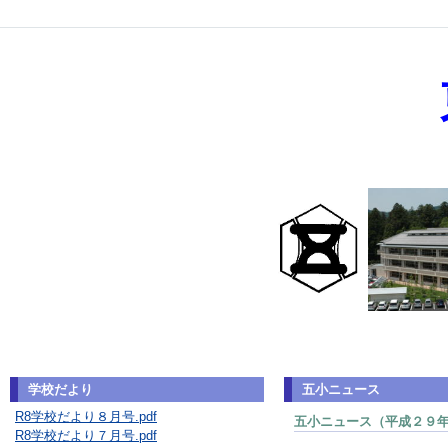
学校だより
五小ニュース
R8学校だより８月号.pdf
五小ニュース（平成２９
R8学校だより７月号.pdf