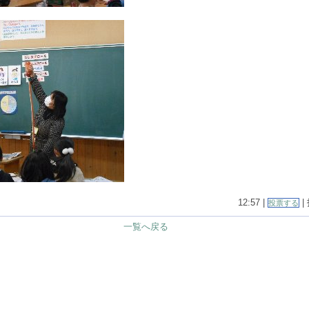
12:57 |
|
投票する
一覧へ戻る