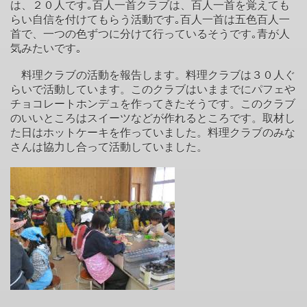
は、２０人です｡百人一首クラブは、百人一首を覚えても
らい自信を付けてもらう活動です｡百人一首は五色百人一
首で、一つの色ずつに分けて行っているそうです｡青が人
気みたいです｡
料理クラブの活動を報告します。料理クラブは３０人ぐ
らいで活動しています。このクラブはいままでにパフェや
チョコレートホンデュを作ってきたそうです。このクラブ
のいいところはスイーツなどが作れるところです。取材し
た日はホットケーキを作っていました。料理クラブのみな
さんは協力し合って活動していました。