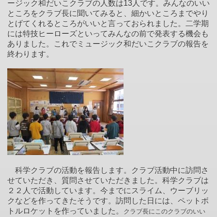
ージック和だいこクラブの人数は13人です。みんなのいい
ところをクラブ長に聞いてみると、細かいところまでやり
とげてくれるところがいいと言っておられました。二学期
には特技ヒーローズといってみんなの前で発表する機会も
ありました。これでミュージック和だいこクラブの報告を
終わります。
科学クラブの活動を報告します。クラブ活動中に訪問さ
せていただき、質問させていただきました。科学クラブは
２２人で活動しています。今までにスライム、ウーブリッ
クなどを作ってきたそうです。訪問した日には、ペットボ
トルロケットを作っていました。
クラブ長にこのクラブのいい