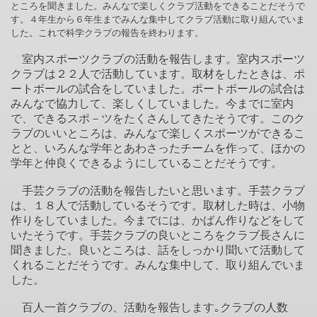
ところを聞きました。みんなで楽しくクラブ活動をできることだそうで
す。４年生から６年生までみんな集中してクラブ活動に取り組んでいま
した。
これで科学クラブの報告を終わります。
室内スポーツクラブの活動を報告します。室内スポーツ
クラブは２２人で活動しています。取材をしたときは、ポ
ートボールの試合をしていました。ポートボールの試合は
みんなで協力して、楽しくしていました。今までに室内
で、できるスポ－ツをたくさんしてきたそうです。このク
ラブのいいところは、みんなで楽しくスポーツができるこ
とと、いろんな学年とあわさったチームを作って、ほかの
学年と仲良くできるようにしていることだそうです。
手芸クラブの活動を報告したいと思います。手芸クラブ
は、１８人で活動しているそうです。取材した時は、小物
作りをしていました。今までには、かばん作りなどをして
いたそうです。手芸クラブの良いところをクラブ長さんに
聞きました。良いところは、話をしっかり聞いて活動して
くれることだそうです。みんな集中して、取り組んでいま
した。
百人一首クラブの、活動を報告します｡クラブの人数