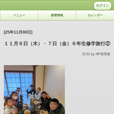
ログイン
メニュー
新着情報
カレンダー
[25年11月08日]
１１月６日（木）・７日（金）６年生修学旅行②
15:51 by HP管理者