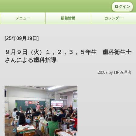
ログイン
メニュー
新着情報
カレンダー
[25年09月19日]
９月９日（火）１，２，３，５年生 歯科衛生士
さんによる歯科指導
20:07 by HP管理者